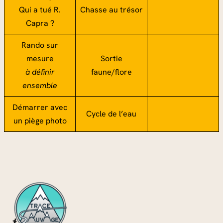
Qui a tué R.
Chasse au trésor
Capra ?
Rando sur
mesure
Sortie
à définir
faune/flore
ensemble
Démarrer avec
Cycle de l’eau
un piège photo